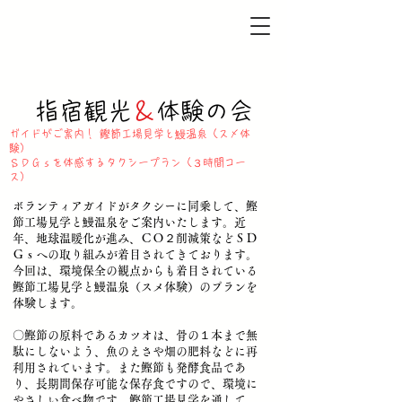
​指宿観光
＆
体験の会
ガイドがご案内！ 鰹節工場見学と鰻温泉（スメ体
験）
ＳＤＧｓを体感するタクシープラン（３時間コー
ス）
ボランティアガイドがタクシーに同乗して、鰹
節工場見学と鰻温泉をご案内いたします。近
年、地球温暖化が進み、ＣＯ２削減策などＳＤ
Ｇｓへの取り組みが着目されてきております。
今回は、環境保全の観点からも着目されている
鰹節工場見学と鰻温泉（スメ体験）のプランを
体験します。
〇鰹節の原料であるカツオは、骨の１本まで無
駄にしないよう、魚のえさや畑の肥料などに再
利用されています。また鰹節も発酵食品であ
り、長期間保存可能な保存食ですので、環境に
やさしい食べ物です。鰹節工場見学を通して、