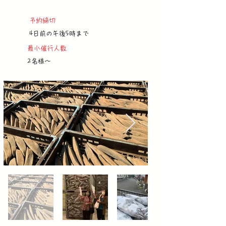
予約締切
4日前の午後5時まで
最小催行人数
2名様～