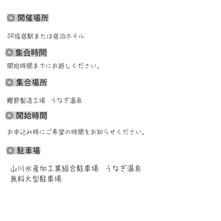
◎ 開催場所
JR指宿駅または宿泊ホテル
◎ 集合時間
開始時間までにお越しください。
◎ 集合場所
鰹節製造工場 うなぎ温泉
◎ 開始時間
お申込み時にご希望の時間をお知らせください。
◎ 駐車場
山川水産加工業組合駐車場 うなぎ温泉
無料大型駐車場