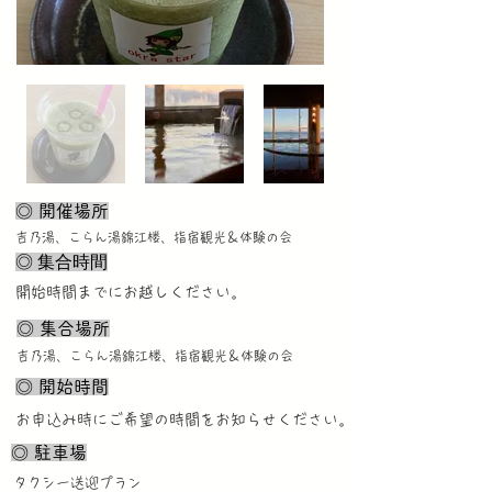
◎ 開催場所
吉乃湯、こらん湯錦江楼、指宿観光＆体験の会
◎ 集合時間
開始時間までにお越しください。
◎ 集合場所
吉乃湯、こらん湯錦江楼、指宿観光＆体験の会
◎ 開始時間
お申込み時にご希望の時間をお知らせください。
◎ 駐車場
タクシー送迎プラン